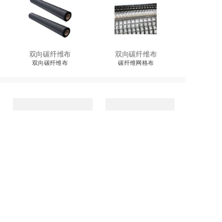
双向碳纤维布
双向碳纤维布
双向碳纤维布
碳纤维网格布
联系我们
：
关于我们
0512-68560511
地址：
产品中心
苏州市吴中区木渎镇
宝带西路2999号